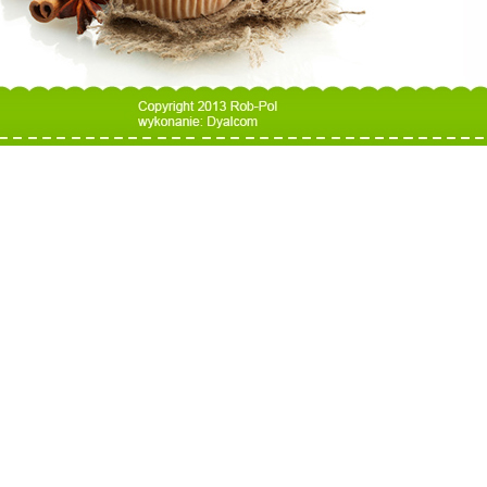
dyalcom
Projekt i wykonanie: Dyalcom