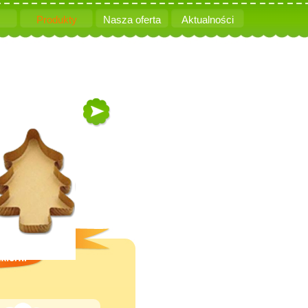
Produkty
Nasza oferta
Aktualności
right