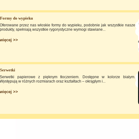
Formy do wypieku
Oferowane przez nas włoskie formy do wypieku, podobnie jak wszystkie nasze
produkty, spełniają wszystkie rygorystyczne wymogi stawiane...
więcej >>
Serwetki
Serwetki papierowe z pięknym tłoczeniem. Dostępne w kolorze białym.
Występują w różnych rozmiarach oraz kształtach – okrągłym i...
więcej >>